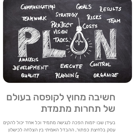
חשיבה מחוץ לקופסה בעולם
של תחרות מתמדת
בעידן שבו יזמות הפכה לנגישה מתמיד וכל אחד יכול להקים
עסק בלחיצת כפתור, ההבדל האמיתי בין הצלחה לכישלון