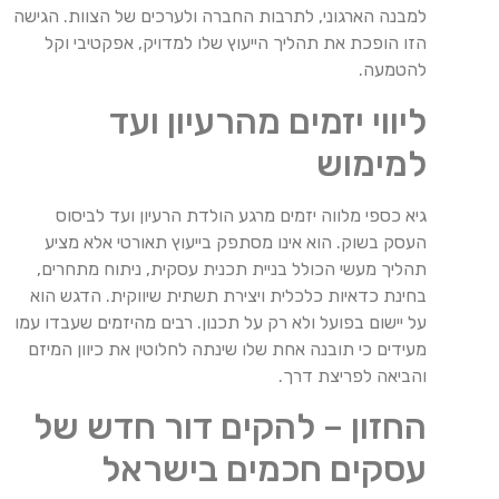
למבנה הארגוני, לתרבות החברה ולערכים של הצוות. הגישה
הזו הופכת את תהליך הייעוץ שלו למדויק, אפקטיבי וקל
להטמעה.
ליווי יזמים מהרעיון ועד
למימוש
גיא כספי מלווה יזמים מרגע הולדת הרעיון ועד לביסוס
העסק בשוק. הוא אינו מסתפק בייעוץ תאורטי אלא מציע
תהליך מעשי הכולל בניית תכנית עסקית, ניתוח מתחרים,
בחינת כדאיות כלכלית ויצירת תשתית שיווקית. הדגש הוא
על יישום בפועל ולא רק על תכנון. רבים מהיזמים שעבדו עמו
מעידים כי תובנה אחת שלו שינתה לחלוטין את כיוון המיזם
והביאה לפריצת דרך.
החזון – להקים דור חדש של
עסקים חכמים בישראל