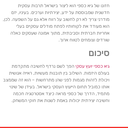
חזונו של גיא כספי הוא ליצור בישראל תרבות עסקית
חדשנית שמבוססת על ידע, יצירתיות וערכים. בעיניו, יזם
מודרני צריך לא רק לחשוב על רווח אלא גם על השפעה. לכן,
הוא מעודד את לקוחותיו לפתח מודלים עסקיים בעלי
אחריות חברתית וסביבתית, מתוך אמונה שעסקים כאלה
שורדים וצומחים לטווח ארוך.
סיכום
גיא כספי יועץ עסקי
הפך לשם נרדף לחשיבה מתקדמת
בעולם היזמות. השילוב בין תובנות מעשיות, ראייה אנושית
ויכולת לזהות מגמות לפני שהן מתרחשות – הוא זה שממצב
אותו כמוביל תחום הייעוץ העסקי בישראל. בעידן של שינוי
מתמיד, הדרך של כספי מראה כיצד אסטרטגיה חכמה
וחשיבה יצירתית יכולות באמת לשנות את חוקי המשחק.