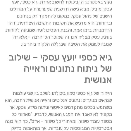
נעוץ באסטרטגיה וביכולת לחשוב אחרת. גיא כספי, יועץ
עסקי מוביל, מביא גישה חדשנית שמערערת על המודלים
הישנים של ניהול עסקי. במקום להתמקד רק בנתונים
ובדוחות, הוא מדגיש את חשיבות החשיבה היצירתית, זיהוי
הזדמנויות בזמן אמת והבנת הפסיכולוגיה שמניעה לקוחות.
בעיניו, עסק מצליח אינו זה שמוכר הכי הרבה – אלא זה
שמבין לעומק את הסיבה שבגללה הלקוח בוחר בו.
גיא כספי יועץ עסקי – שילוב
של ניתוח נתונים וראייה
אנושית
הייחוד של גיא כספי טמון ביכולתו לשלב בין שני עולמות
שנראים מנוגדים: נתונים אנליטיים וראייה אנושית רחבה. הוא
משתמש בכלים מתקדמים לאיסוף וניתוח מידע עסקי, אך
מקפיד לא לאבד את המגע האנושי. לדבריו, "מאחורי כל
מספר עומד סיפור, ומאחורי כל סיפור – אדם". כך הוא בונה
אסטרטגיות המבוססות על עובדות, אך מותאמות בדיוק