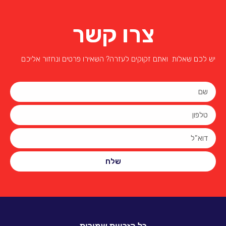
צרו קשר
יש לכם שאלות ואתם זקוקים לעזרה? השאירו פרטים ונחזור אליכם
שלח