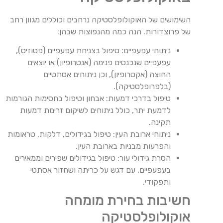
השימושים של האוקולופלסטיקה נרחבים וכוללים מגוון רחב
של פרוצדורות. הנה כמה מהנפוצות שבהן:
ניתוחי עפעפיים: טיפול בצניחת עפעפיים (פטוזיס),
עפעפיים שנכנסים פנימה (אנטרופיון) או יוצאים
החוצה (אקטרופיון), וכן ניתוחים אסתטיים
(בלפרופלסטיקה).
טיפול בדרכי דמעות: אבחון וטיפול בחסימות הגורמות
לדמעת יתר, כולל ניתוחים לשיקום זרימת דמעות
תקינה.
ניתוחי ארובת העין: טיפול בגידולים, דלקות, טראומות
והפרעות מבניות בארובת העין.
הסרת גידולי עור: טיפול בגידולים שפירים וממאירים
בעפעפיים, עם דגש על כריתה ושחזור אסתטי
ותפקודי.
חשיבות בחירת מומחה
אוקולופלסטיקה