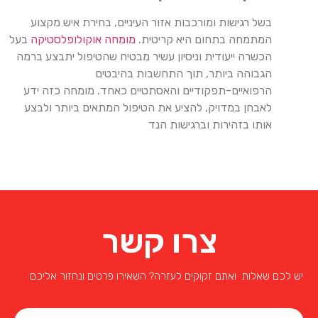
בשל רגישות ומורכבות אזור העיניים, בחירת איש מקצוע
המתמחה בתחום היא קריטית.
מומחה אוקולופלסטיקה
בעל
הכשרה ייעודית וניסיון עשיר מבטיח שהטיפול יתבצע ברמה
הגבוהה ביותר, תוך התחשבות בהיבטים
הרפואיים-תפקודיים והאסתטיים כאחד. מומחה כזה ידע
לאבחן במדויק, להציע את הטיפול המתאים ביותר ולבצע
אותו בזהירות וברגישות הנד
צרו קשר
יש לכם שאלות ואתם זקוקים לעזרה? השאירו פרטים ונחזור אליכם