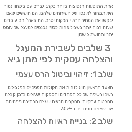
אחת התופעות הנפוצות ביותר בקרב גברים עם ביטחון נמוך
היא תמחור לא נכון של השירותים שלהם. הם חוששים שאם
יבקשו את המחיר הראוי, הלקוח יסרב. התוצאה? הם עובדים
שעות רבות יותר בשביל פחות כסף, נכנסים למעגל של עומס
יתר ותחושת כישלון.
3 שלבים לשבירת המעגל
והצלחה עסקית לפי מתן גיא
שלב 1: זיהוי וביטול הרס עצמי
הצעד הראשון הוא לזהות את הקולות הפנימיים המגבילים.
רשמו רשימה של כל הפחדים והספקות שעולים בזמן קבלת
החלטות עסקיות. מחקרים מראים שעצם הכתיבה מפחיתה
את עוצמת הפחדים ב-30%.
שלב 2: בניית ראיות להצלחה