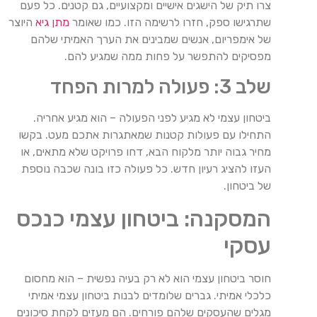
צרו תיק של הישגים אישיים ומקצועיים, גם קטנים. כל פעם
שתרגישו ספק, חזרו לרשימה הזו. כמו שאומר
מתן גיא
היוצר
של אימפריום, אנשים שמבינים את הערך האמיתי שלהם
מפסיקים להתפשר על פחות ממה שמגיע להם.
שלב 3: פעולה למרות הפחד
ביטחון עצמי לא מגיע לפני הפעולה – הוא מגיע אחריה.
התחילו עם פעולות קטנות שמאתגרות אתכם מעט. בקשו
מחיר גבוה יותר מלקוח הבא, דחו פרויקט שלא מתאים, או
העזו להציג רעיון חדש. כל פעולה כזו בונה שכבה נוספת
של ביטחון.
המסקנה: ביטחון עצמי כנכס
עסקי
חוסר ביטחון עצמי הוא לא רק בעיה נפשית – הוא מחסום
כלכלי אמיתי. גברים שלומדים לבנות ביטחון עצמי אמיתי
מגלים שהעסקים שלהם פורחים. הם מעזים לקחת סיכונים