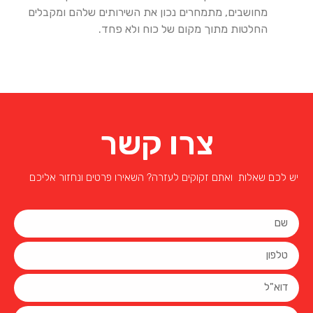
מחושבים, מתמחרים נכון את השירותים שלהם ומקבלים
החלטות מתוך מקום של כוח ולא פחד.
צרו קשר
יש לכם שאלות ואתם זקוקים לעזרה? השאירו פרטים ונחזור אליכם