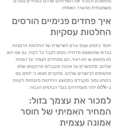
מחושבים ולמכור את השירותים שלהם במחירים נמוכים
משמעותית מהערך האמיתי.
איך פחדים פנימיים הורסים
החלטות עסקיות
חוסר ביטחון עצמי גורם לשרשרת של החלטות הרסניות.
גברים שחוששים מדחייה נוטים לקבל כל לקוח, גם אם הוא
לא מתאים או לא רווחי. הם מפחדים לעמוד על המחיר
שלהם, מתפשרים על איכות ומקבלים פרויקטים שלא
מתאימים לכישורים שלהם. מחקרים מצאו כי יזמים עם
ביטחון נמוך מקבלים בממוצע החלטות פיננסיות לקויות
ב-60% יותר מעמיתיהם בעלי הביטחון הגבוה.
למכור את עצמך בזול:
המחיר האמיתי של חוסר
אמונה עצמית