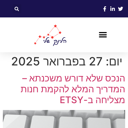
יום:
27 בפברואר 2025
הנכס שלא דורש משכנתא –
המדריך המלא להקמת חנות
מצליחה ב-ETSY