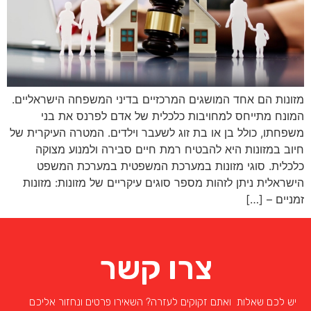
מזונות הם אחד המושגים המרכזיים בדיני המשפחה הישראליים.
המונח מתייחס למחויבות כלכלית של אדם לפרנס את בני
משפחתו, כולל בן או בת זוג לשעבר וילדים. המטרה העיקרית של
חיוב במזונות היא להבטיח רמת חיים סבירה ולמנוע מצוקה
כלכלית. סוגי מזונות במערכת המשפטית במערכת המשפט
הישראלית ניתן לזהות מספר סוגים עיקריים של מזונות: מזונות
זמניים – […]
צרו קשר
יש לכם שאלות ואתם זקוקים לעזרה? השאירו פרטים ונחזור אליכם