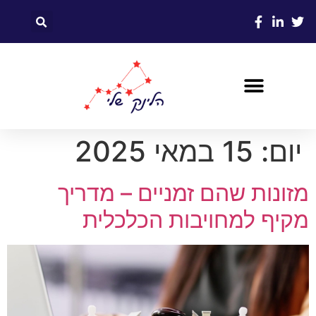
יום:
15 במאי 2025
מזונות שהם זמניים – מדריך
מקיף למחויבות הכלכלית