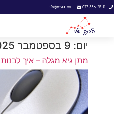
info@myurl.co.il
077-336-25111
יום:
9 בספטמבר 2025
מתן גיא מגלה – איך לבנות