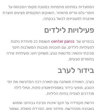
המסעדות במתחם מתמחות במטבח מקומי המבוסס על
חומרי גלם טריים מהאזור. השווקים המקומיים מציעים תוצרת
אורגנית למעוניינים לבשל בבקתה.
פעילויות לילדים
בכפרים של
center parcs
תשומת לב מיוחדת ניתנת
לפעילויות לילדים, עם תוכניות מובנות המשלבות חינוך
סביבתי והנאה: סדנאות טבע, משחקי חוץ, ופעילויות יצירה
בחומרים טבעיים.
בידור לערב
בערב, האווירה משתנה עם תאורה רכה המדגישה את יופי
הטבע, מופעי בידור באמפיתיאטרון פתוח, וטיולי לילה
מודרכים לצפייה בחיות הליליות.
הרשת מקפידה על תקני איכות סביבה גבוהים: שימוש
באנרגיה מתחדשת, מיחזור מים, הפרדת פסולת, ושימור