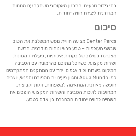
בתי גידול טבעיים. התכנון האקולוגי משתלב עם הנוחות
המודרנית ליצירת חוויה ייחודית.
סיכום
Center Parcs מציעה חוויית נופש המשלבת את הטוב
שבשני העולמות – טבע פראי ונוחות מודרנית. הרשת
מצטיינת בשילוב של בקתות איכותיות, פעילויות מגוונות
ושירות מקצועי, כשהכל מתוכנן בהרמוניה עם הסביבה.
המיקום ביערות וליד אגמים, יחד עם המתקנים המתקדמים
כמו Aqua Mundo ומגוון פעילויות הספורט והפנאי, יוצרים
חופשה מאוזנת המתאימה למשפחות, זוגות וקבוצות.
המחויבות לאיכות הסביבה והשירות המקצועי הופכים את
השהייה לחוויה ייחודית המחברת בין אדם לטבע.