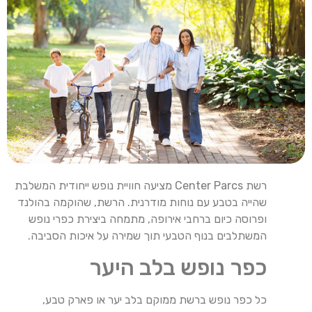
רשת Center Parcs מציעה חוויית נופש ייחודית המשלבת
שהייה בטבע עם נוחות מודרנית. הרשת, שהוקמה בהולנד
ופרוסה כיום ברחבי אירופה, מתמחה ביצירת כפרי נופש
המשתלבים בנוף הטבעי תוך שמירה על איכות הסביבה.
כפר נופש בלב היער
כל כפר נופש ברשת ממוקם בלב יער או פארק טבע,