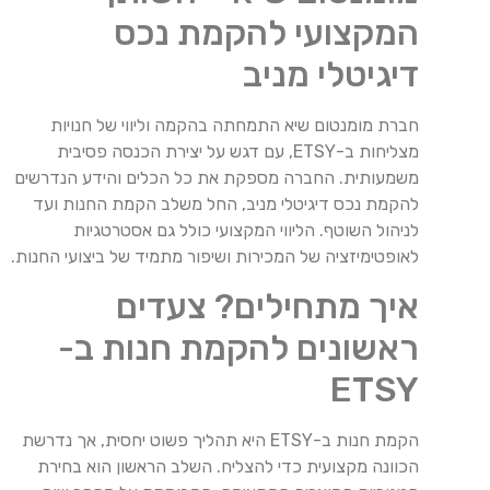
המקצועי להקמת נכס
דיגיטלי מניב
חברת מומנטום שיא התמחתה בהקמה וליווי של חנויות
מצליחות ב-ETSY, עם דגש על יצירת הכנסה פסיבית
משמעותית. החברה מספקת את כל הכלים והידע הנדרשים
להקמת נכס דיגיטלי מניב, החל משלב הקמת החנות ועד
לניהול השוטף. הליווי המקצועי כולל גם אסטרטגיות
לאופטימיזציה של המכירות ושיפור מתמיד של ביצועי החנות.
איך מתחילים? צעדים
ראשונים להקמת חנות ב-
ETSY
הקמת חנות ב-ETSY היא תהליך פשוט יחסית, אך נדרשת
הכוונה מקצועית כדי להצליח. השלב הראשון הוא בחירת