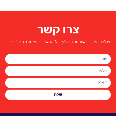
צרו קשר
יש לכם שאלות ואתם זקוקים לעזרה? השאירו פרטים ונחזור אליכם
שלח