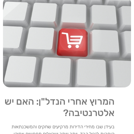
המרוץ אחרי הנדל"ן: האם יש
אלטרנטיבה?
בעידן שבו מחירי הדירות מרקיעים שחקים והמשכנתאות
הופכות לנטל כבד, יותר ויותר ישראלים מחפשים אפיקי