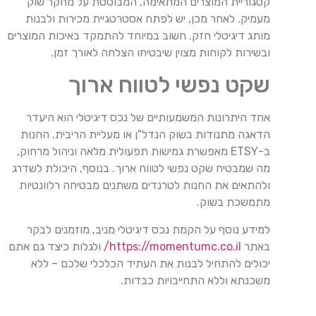
קטגוריית המוצרים המתאימה, המבוססת על מחקר שוק
מעמיק. לאחר מכן, יש לפתח אסטרטגיית מכירות ולבנות
מותג דיגיטלי חזק. חשוב במיוחד להתמקד באיכות המוצרים
ובשירות לקוחות מצוין שיבטיחו הצלחה לאורך זמן.
שקט נפשי לטווח ארוך
אחד היתרונות המשמעותיים של נכס דיגיטלי הוא היעדר
הדאגה מתנודות בשוק הנדל"ן או מעליית הריבית. החנות
ב-ETSY מאפשרת גמישות תפעולית מלאה וניהול מרחוק,
מה שמבטיח שקט נפשי לטווח ארוך. בנוסף, היכולת לשדרג
ולהתאים את החנות לטרנדים משתנים מבטיחה רלוונטיות
מתמשכת בשוק.
למידע נוסף על הקמת נכס דיגיטלי מניב, מוזמנים לבקר
באתר
https://momentumc.co.il/
ולגלות כיצד גם אתם
יכולים להתחיל לבנות את העתיד הכלכלי שלכם – ללא
משכנתא וללא התחייבויות כבדות.