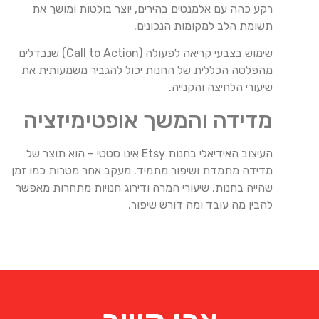
רקע כהה עם אלמנטים בהירים, יוצר בולטות ומושך את
תשומת הלב למקומות הנכונים.
שימוש בצבעי קריאה לפעולה (Call to Action) שנבדלים
מהפלטה הכללית של החנות יכול להגביר משמעותית את
שיעורי הלחיצה והקנייה.
מדידה והמשך אופטימיזציה
העיצוב האידיאלי בחנות Etsy אינו סטטי – הוא תוצר של
מדידה מתמדת ושיפור מתמיד. מעקב אחר מטרות כמו זמן
שהייה בחנות, שיעורי המרה ודירוג חנויות מתחרות מאפשר
להבין מה עובד ומה דורש שיפור.