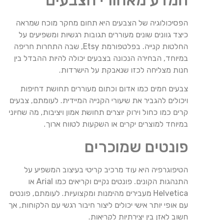
הפסיכולוגיה של הצבעים היא תחום מחקר מוכח שמראה
כיצד גוונים שונים מעוררים תגובות רגשיות ומשפיעים על
החלטות קנייה. בפלטפורמת Etsy, שבה התחרות חריפה
במיוחד, הבחירה הנכונה בצבעים יכולה להיות ההבדל בין
חנות מצליחה לכזו שנאבקת על הישרדות.
צבעים חמים כמו אדום וכתום מעוררים תחושת דחיפות
ויכולים להגביר את שיעורי הקנייה המיידית. לעומתם, צבעים
קרים כמו כחול וירוק יוצרים תחושת אמון ויציבות, מה שחיוני
במיוחד למוצרים יקרים או השקעות לטווח ארוך.
פונטים שמוכרים
הטיפוגרפיה היא עוד מרכיב קריטי בעיצוב המשפיע על
התנהגות הקונים. פונטים נקיים וקריאים כמו Arial או
Helvetica מעבירים מהימנות ומקצועיות. לעומתם, פונטים
עם אופי יותר אישי יכולים ליצור חיבור רגשי עם הלקוחות, אך
חשוב לאזן בין יצירתיות לקריאות.