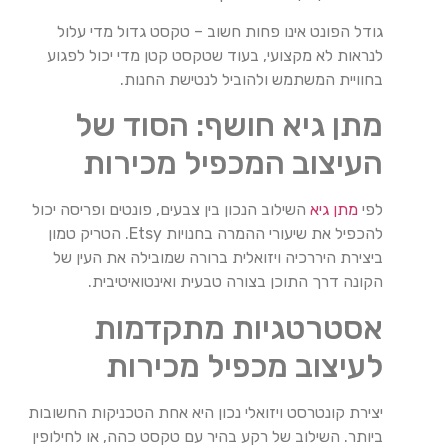
גודל הפונט אינו פחות חשוב – טקסט גדול מדי עלול
לנראות לא מקצועי, בעוד שטקסט קטן מדי יכול לפגוע
בחוויית המשתמש ולהוביל לנטישת החנות.
מתן גיא חושף: הסוד של
העיצוב המכפיל מכירות
לפי
מתן גיא
השילוב הנכון בין צבעים, פונטים ופריסה יכול
להכפיל את שיעורי ההמרה בחנויות Etsy. הטריק טמון
ביצירת היררכיה ויזואלית ברורה שמובילה את העין של
הקונה דרך התוכן בצורה טבעית ואינטואיטיבית.
אסטרטגיות מתקדמות
לעיצוב מכפיל מכירות
יצירת קונטרסט ויזואלי נכון היא אחת הטכניקות החשובות
ביותר. השילוב של רקע בהיר עם טקסט כהה, או לחילופין